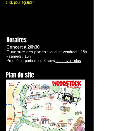
click pour agrandir
Horaires
Concert à 20h30
Ouverture des portes :
jeudi et vendredi : 18h
- samedi : 16h
Premières parties les 3 soirs,
en savoir plus
Plan du site