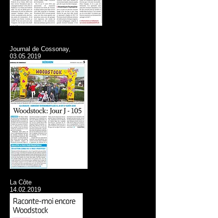
Journal de Cossonay,
03.05.2019
La Côte
14.02.2019