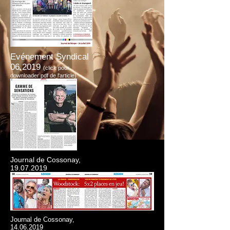
Evénement Syndical
06.2019
(click pour
downloader pdf de l'article)
Journal de Cossonay,
19.07.2019
Journal de Cossonay,
14.06.2019