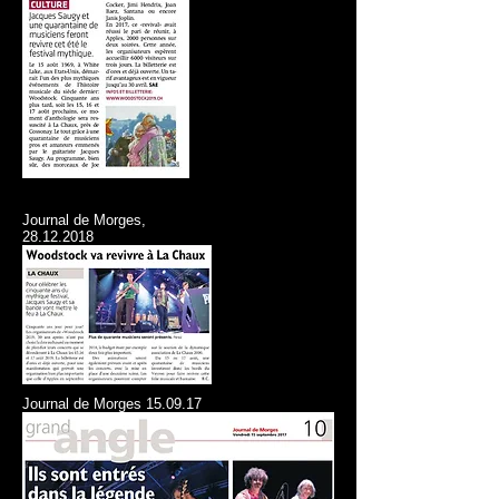
Journal de Morges,
28.12.2018
Journal de Morges 15.09.17