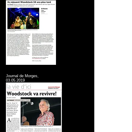
Journal de Morges,
03.05.2019