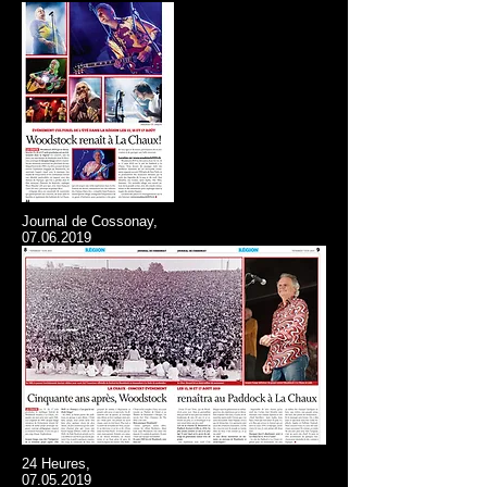
Journal de Cossonay,
07.06.2019
24 Heures,
07.05.2019