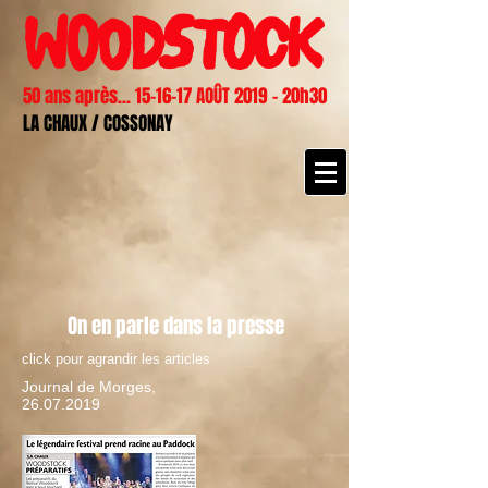
50 ans après... 15-16-17 AOÛT 2019 - 20h30
LA CHAUX / COSSONAY
On en parle dans la presse
click pour agrandir les articles
Journal de Morges,
26.07.2019